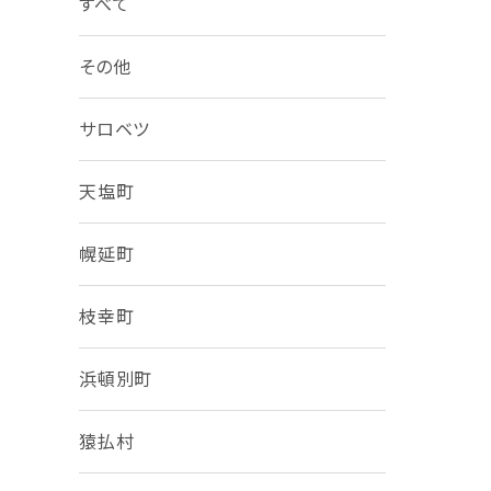
すべて
その他
サロベツ
天塩町
幌延町
枝幸町
浜頓別町
猿払村