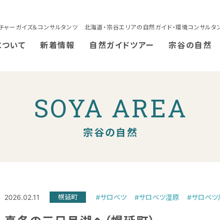
チャーガイズ＆コンサルタンツ 北海道・宗谷エリアの自然ガイド・環境コンサルタ
について
新着情報
自然ガイドツアー
宗谷の自然
SOYA AREA
宗谷の自然
2026.02.11
幌延町
#サロベツ
#サロベツ湿原
#サロベツ