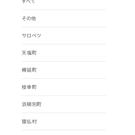
すべて
その他
サロベツ
天塩町
幌延町
枝幸町
浜頓別町
猿払村