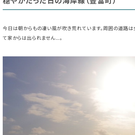
穏やかだった日の海岸線（豊富町）
今日は朝からもの凄い風が吹き荒れています。周囲の道路は
て家からは出られません…。