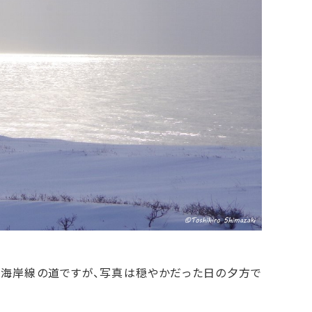
る海岸線の道ですが、写真は穏やかだった日の夕方で