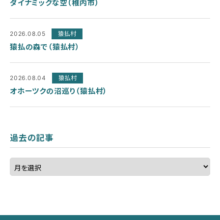
ダイナミックな空（稚内市）
2026.08.05
猿払村
猿払の森で（猿払村）
2026.08.04
猿払村
オホーツクの沼巡り（猿払村）
過去の記事