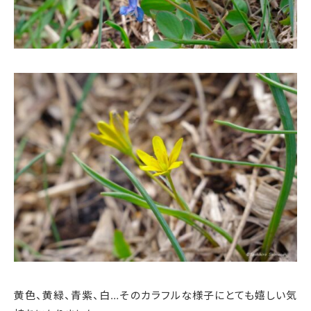
黄色、黄緑、青紫、白…そのカラフルな様子にとても嬉しい気