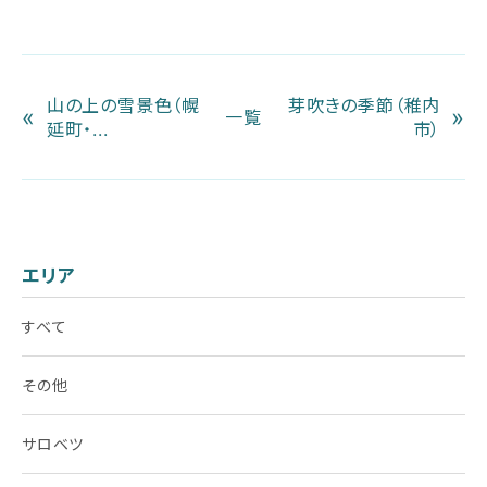
山の上の雪景色（幌
芽吹きの季節（稚内
«
»
一覧
延町・...
市）
エリア
すべて
その他
サロベツ