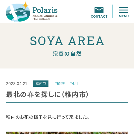
MENU
CONTACT
SOYA AREA
宗谷の自然
2023.04.21
#植物
#4月
稚内市
最北の春を探しに（稚内市）
稚内のお花の様子を見に行って来ました。