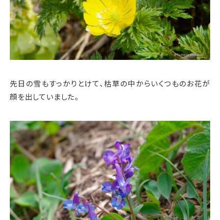
先日の雪もすっかりとけて、枯草の中からいくつものお花が
顔を出していました。