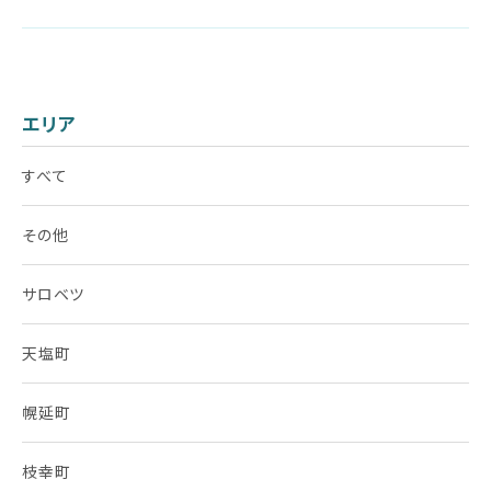
エリア
すべて
その他
サロベツ
天塩町
幌延町
枝幸町