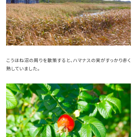
こうほね沼の周りを散策すると、ハマナスの実がすっかり赤く
熟していました。