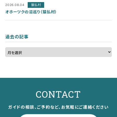
2026.08.04
猿払村
オホーツクの沼巡り（猿払村）
過去の記事
CONTACT
ガイドの相談、ご予約など、お気軽にご連絡ください