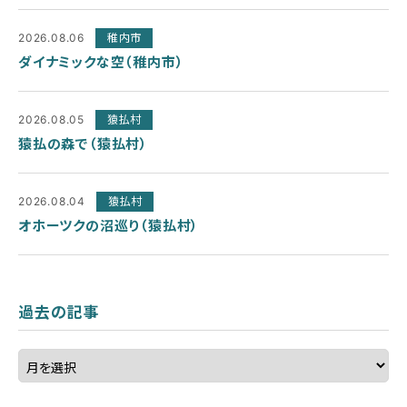
2026.08.06
稚内市
ダイナミックな空（稚内市）
2026.08.05
猿払村
猿払の森で（猿払村）
2026.08.04
猿払村
オホーツクの沼巡り（猿払村）
過去の記事