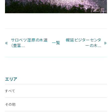
サロベツ湿原の木道
幌延ビジターセンタ
«
»
一覧
（豊富...
ーの木...
エリア
すべて
その他