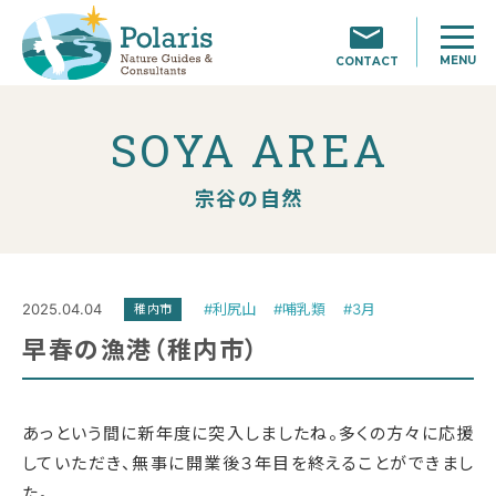
MENU
CONTACT
SOYA AREA
宗谷の自然
2025.04.04
#利尻山
#哺乳類
#3月
稚内市
早春の漁港（稚内市）
あっという間に新年度に突入しましたね。多くの方々に応援
していただき、無事に開業後３年目を終えることができまし
た。