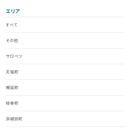
エリア
すべて
その他
サロベツ
天塩町
幌延町
枝幸町
浜頓別町