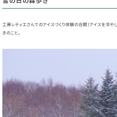
雪の日の森歩き
工房レティエさんでのアイスづくり体験の合間（アイスを冷や
きのこと。