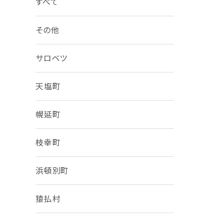
すべて
その他
サロベツ
天塩町
幌延町
枝幸町
浜頓別町
猿払村