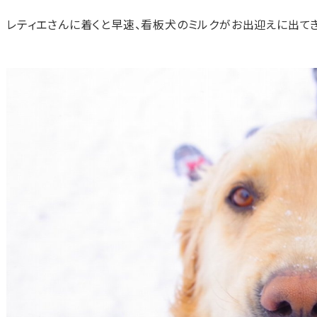
レティエさんに着くと早速、看板犬のミルクがお出迎えに出てき