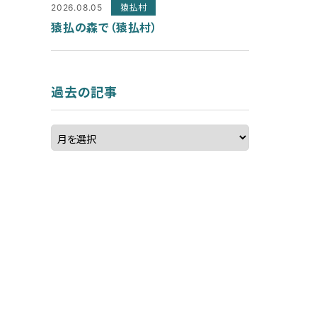
2026.08.05
猿払村
猿払の森で（猿払村）
過去の記事