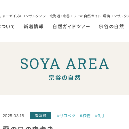
チャーガイズ＆コンサルタンツ 北海道・宗谷エリアの自然ガイド・環境コンサルタ
について
新着情報
自然ガイドツアー
宗谷の自然
SOYA AREA
宗谷の自然
2025.03.18
豊富町
#サロベツ
#植物
#3月