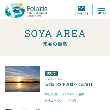
MENU
CONTACT
SOYA AREA
宗谷の自然
天塩町
2024.09.04
天塩川の下流域へ（天塩町）
#利尻山
#サロベツ湿原
#サロベツ川
#9月