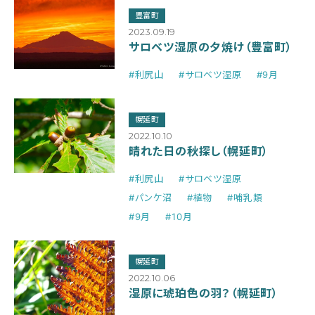
豊富町
2023.09.19
サロベツ湿原の夕焼け（豊富町）
#利尻山
#サロベツ湿原
#9月
幌延町
2022.10.10
晴れた日の秋探し（幌延町）
#利尻山
#サロベツ湿原
#パンケ沼
#植物
#哺乳類
#9月
#10月
幌延町
2022.10.06
湿原に琥珀色の羽？（幌延町）